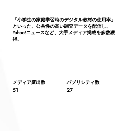
「小学生の家庭学習時のデジタル教材の使用率」
といった、公共性の高い調査データを配信し、
Yahoo!ニュースなど、大手メディア掲載を多数獲
得。
​メディア露出数
パブリシティ数
51
27