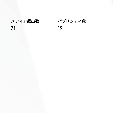
​メディア露出数
パブリシティ数
71
19