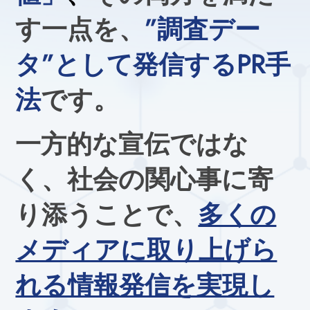
す一点を、
”調査デー
タ”として発信するPR手
法
です。
一方的な宣伝ではな
く、社会の関心事に寄
り添うことで、
多くの
メディアに取り上げら
れる情報発信を実現し