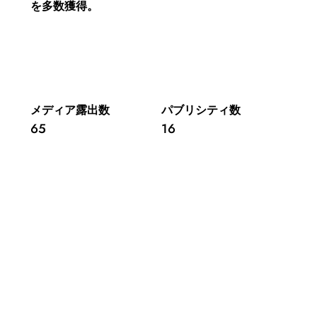
を多数獲得。
​メディア露出数
パブリシティ数
65
16