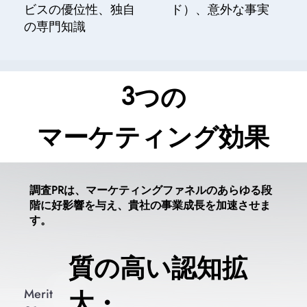
ビスの優位性、独自
ド）、意外な事実
の専門知識
3
​つの
​マーケティング効果
調査PRは、マーケティングファネルのあらゆる段
階に好影響を与え、貴社の事業成長を加速させま
す。
質の高い認知拡
大・
Merit