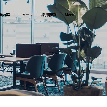
業内容
ニュース
採用情報
More