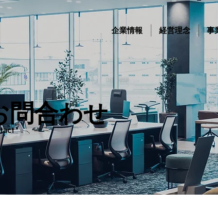
企業情報
経営理念
事
お問合わせ
tact